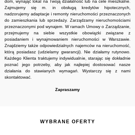
dom, wynająć lokal na Twoją działalność lub na cele mieszkalne.
Zajmujemy się m. in obsługą kredytów hipotecznych,
nadzorujemy adaptacje i remonty nieruchomości przeznaczonych
do zamieszkania lub sprzedaży. Zarządzamy nieruchomościami
przeznaczonymi pod wynajem. W ramach Umowy o Zarządzanie,
przejmujemy na siebie wszystkie obowiązki związane z
posiadaniem i wynajmowaniem nieruchomości w Warszawie.
Znajdziemy także odpowiedzialnych najemców na nieruchomość,
którą posiadasz (udzielamy gwarancji). Nie działamy rutynowo.
Każdego Klienta traktujemy indywidualnie, starając się dokładnie
poznać jego potrzeby, aby jak najlepiej dostosować nasze
działania do stawianych wymagań. Wystarczy się z nami
skontaktować.
Zapraszamy
WYBRANE OFERTY