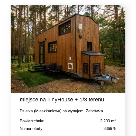
miejsce na TinyHouse + 1/3 terenu
Działka (Mieszkaniowa) na wynajem, Żebrówka
2
Powierzchnia:
2 200 m
Numer oferty:
836678